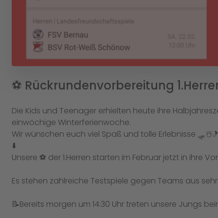
⚽️ Rückrundenvorbereitung 1.Herren
Die Kids und Teenager erhielten heute ihre Halbjahres
einwöchige Winterferienwoche.
Wir wünschen euch viel Spaß und tolle Erlebnisse 🛷☃️
⬇️
Unsere ⚽️ der 1.Herren starten im Februar jetzt in ihre 
Es stehen zahlreiche Testspiele gegen Teams aus sehr
📝Bereits morgen um 14:30 Uhr treten unsere Jungs beim