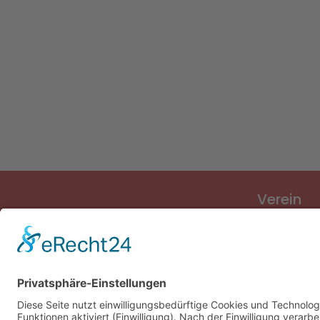
Verein
Verein
Vorstand
Sponsoren
Vereinslied
Vereinsges