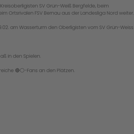
Kreisoberligisten SV Grün-Weiß Bergfelde, beim
im Ortsrivalen FSV Bernau aus der Landesliga Nord weiter.
19.02. am Wasserturm den Oberligisten vom SV Grün-Weiss
aß in den Spielen.
reiche 🔴⚪️-Fans an den Plätzen.