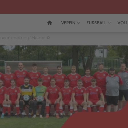
VEREIN
FUSSBALL
VOLL
nvorbereitung 1.Herren ⚽️