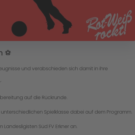
 ⚽️
zeugnisse und verabschieden sich damit in ihre

Vorbereitung auf die Rückrunde.
 unterschiedlichen Spielklasse dabei auf dem Programm.
 Landesligisten Süd FV Erkner an.