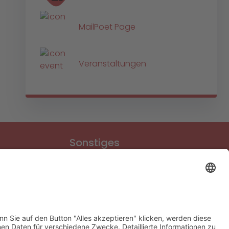
MailPoet Page
Veranstaltungen
Sonstiges
Download-Bereich
Gütesiegel Kinderschutz
Impressum
Datenschutz