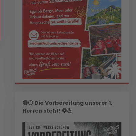
🔴⚪ Die Vorbereitung unserer 1.
Herren steht! ⚽💪