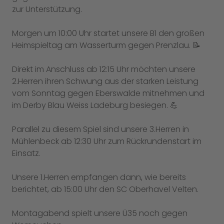
zur Unterstützung.
Morgen um 10:00 Uhr startet unsere B1 den großen
Heimspieltag am Wasserturm gegen Prenzlau. 📝
Direkt im Anschluss ab 12:15 Uhr möchten unsere
2.Herren ihren Schwung aus der starken Leistung
vom Sonntag gegen Eberswalde mitnehmen und
im Derby Blau Weiss Ladeburg besiegen. 💪
Parallel zu diesem Spiel sind unsere 3.Herren in
Mühlenbeck ab 12:30 Uhr zum Rückrundenstart im
Einsatz.
Unsere 1.Herren empfangen dann, wie bereits
berichtet, ab 15:00 Uhr den SC Oberhavel Velten.
Montagabend spielt unsere Ü35 noch gegen