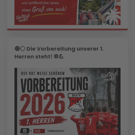
🔴⚪ Die Vorbereitung unserer 1.
Herren steht! ⚽💪