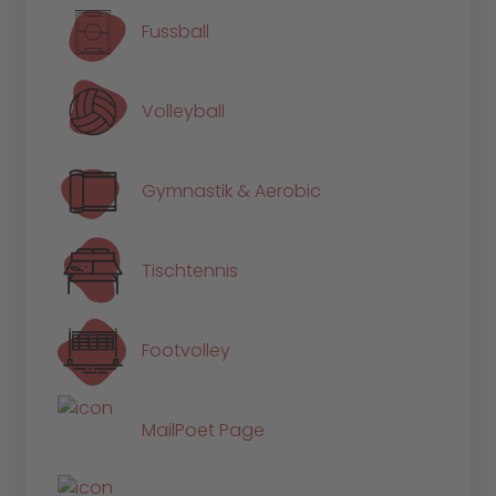
Fussball
Volleyball
Gymnastik & Aerobic
Tischtennis
Footvolley
MailPoet Page