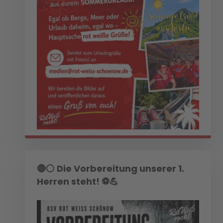
🔴⚪ Die Vorbereitung unserer 1.
Herren steht! ⚽💪