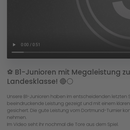
⚽️ B1-Junioren mit Megaleistung z
Landesklasse! 🔴⚪️
Unsere B1-Junioren haben im entscheidenden letzten
beeindruckende Leistung gezeigt und mit einem klare
gesichert. Die gute Leistung vom Dortmund-Turnier kon
nehmen.
Im Video seht ihr nochmal die Tore aus dem Spiel.