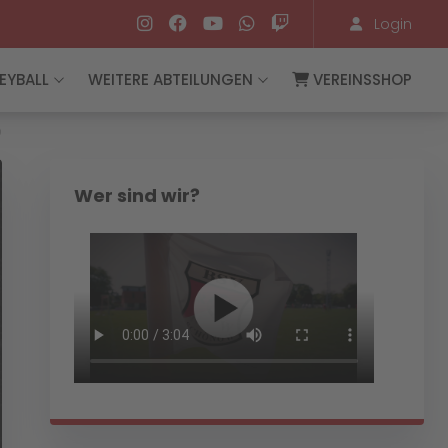
Login
EYBALL
WEITERE ABTEILUNGEN
VEREINSSHOP
️
Wer sind wir?