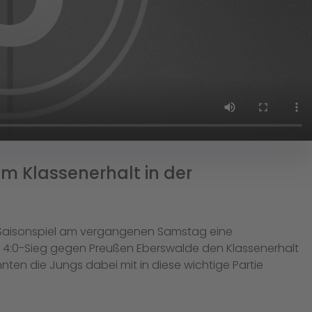
um Klassenerhalt in der
 Saisonspiel am vergangenen Samstag eine
n 4:0-Sieg gegen Preußen Eberswalde den Klassenerhalt
nten die Jungs dabei mit in diese wichtige Partie