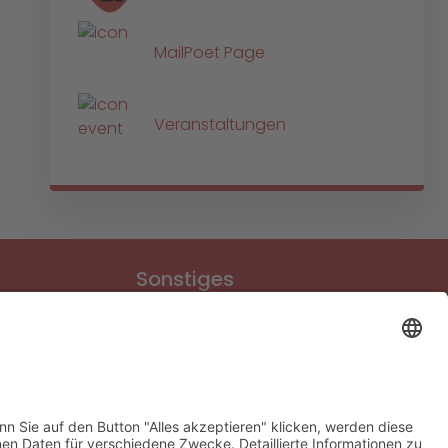
MailPoet Page
Veranstaltungen
Sonstiges
Download-Bereich
Gütesiegel Kinderschutz
Impressum
Datenschutz