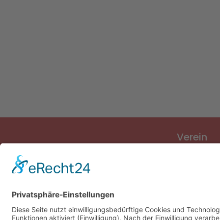
Verein
Verein
Vorstand
Sponsoren
Vereinslied
Vereinsges