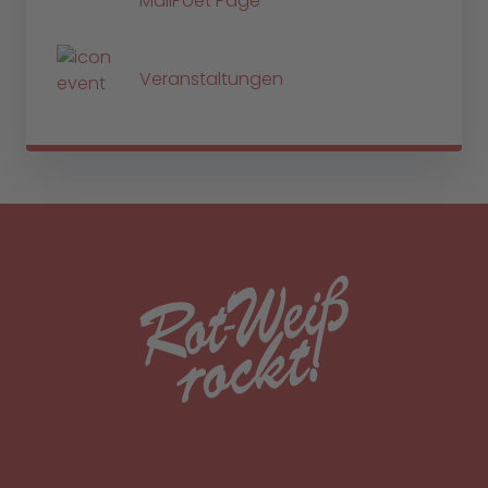
MailPoet Page
Veranstaltungen