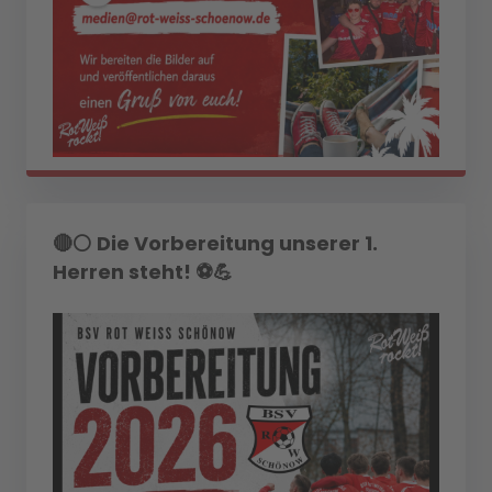
🔴⚪ Die Vorbereitung unserer 1.
Herren steht! ⚽💪