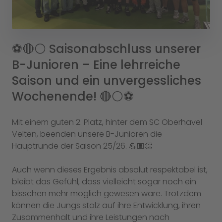
⚽️🔴⚪️ Saisonabschluss unserer
B-Junioren – Eine lehrreiche
Saison und ein unvergessliches
Wochenende! 🔴⚪️⚽️
Mit einem guten 2. Platz, hinter dem SC Oberhavel
Velten, beenden unsere B-Junioren die
Hauptrunde der Saison 25/26. 💪🏽👏
Auch wenn dieses Ergebnis absolut respektabel ist,
bleibt das Gefühl, dass vielleicht sogar noch ein
bisschen mehr möglich gewesen wäre. Trotzdem
können die Jungs stolz auf ihre Entwicklung, ihren
Zusammenhalt und ihre Leistungen nach