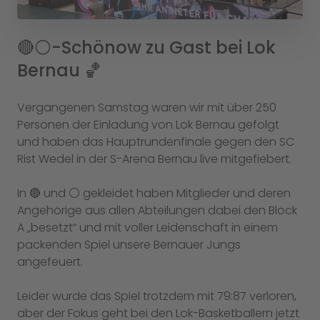
🔴⚪️-Schönow zu Gast bei Lok
Bernau 🏀
Vergangenen Samstag waren wir mit über 250
Personen der Einladung von Lok Bernau gefolgt
und haben das Hauptrundenfinale gegen den SC
Rist Wedel in der S-Arena Bernau live mitgefiebert.
In 🔴 und ⚪️ gekleidet haben Mitglieder und deren
Angehörige aus allen Abteilungen dabei den Block
A „besetzt“ und mit voller Leidenschaft in einem
packenden Spiel unsere Bernauer Jungs
angefeuert.
Leider wurde das Spiel trotzdem mit 79:87 verloren,
aber der Fokus geht bei den Lok-Basketballern jetzt