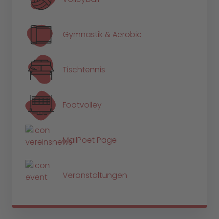
Gymnastik & Aerobic
Tischtennis
Footvolley
MailPoet Page
Veranstaltungen