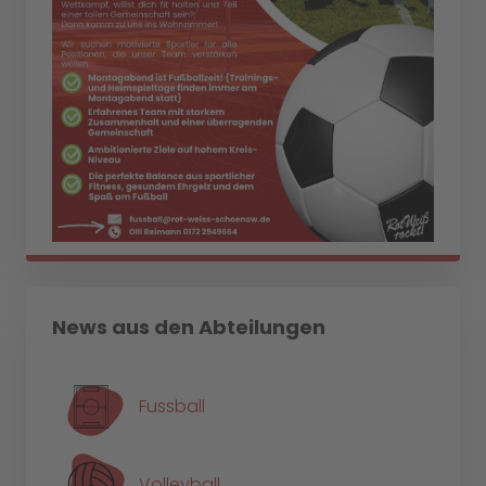
News aus den Abteilungen
Fussball
Volleyball