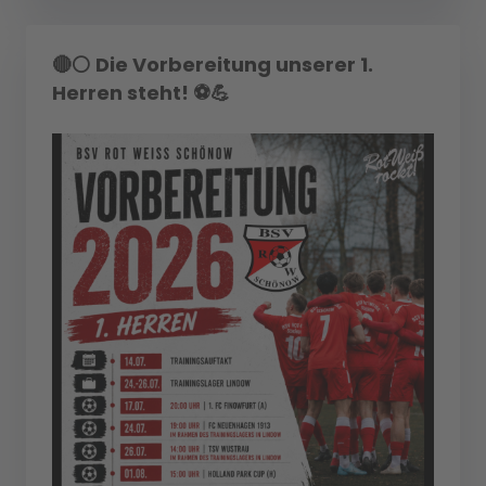
🔴⚪ Die Vorbereitung unserer 1.
Herren steht! ⚽💪